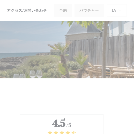
アクセス/お問い合わせ
予約
バウチャー
JA
新しいウィンドウで開きます))
((新しいウィンドウで開きます))
4.5
/5