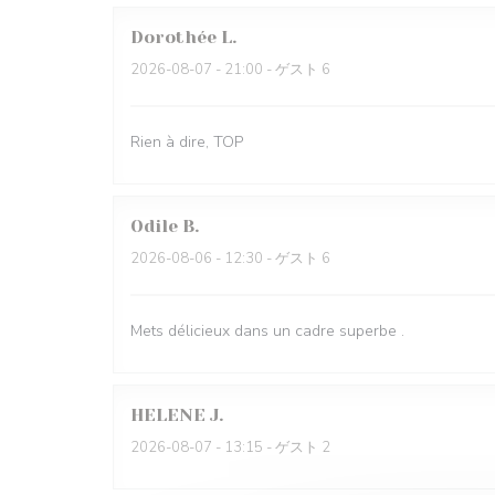
Dorothée
L
2026-08-07
- 21:00 - ゲスト 6
Rien à dire, TOP
Odile
B
2026-08-06
- 12:30 - ゲスト 6
Mets délicieux dans un cadre superbe .
HELENE
J
2026-08-07
- 13:15 - ゲスト 2