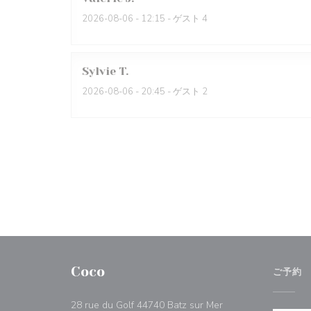
2026-08-06
- 12:15 - ゲスト 4
Sylvie
T
2026-08-06
- 20:45 - ゲスト 2
Coco
ご予約
((新しいウィンドウ
28 rue du Golf 44740 Batz sur Mer