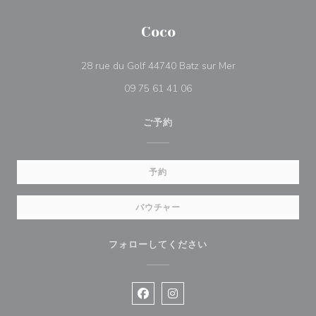
Coco
((新しいウィンド
28 rue du Golf 44740 Batz sur Mer
09 75 61 41 06
ご予約
予約
バウチャー
フォローしてください
Facebook ((新しいウィンドウで開
Instagram ((新しいウィン