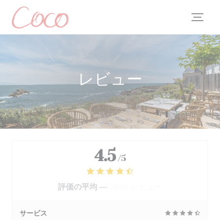
クッキー利用の管理について
レビュー
4.5
/5
評価の平均 —
2688 レビュー
サービス