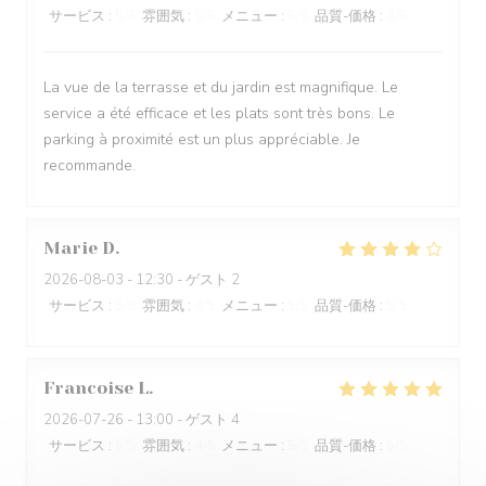
サービス
:
5
/5
雰囲気
:
5
/5
メニュー
:
5
/5
品質-価格
:
4
/5
La vue de la terrasse et du jardin est magnifique. Le
service a été efficace et les plats sont très bons. Le
parking à proximité est un plus appréciable. Je
recommande.
Marie
D
2026-08-03
- 12:30 - ゲスト 2
サービス
:
5
/5
雰囲気
:
4
/5
メニュー
:
5
/5
品質-価格
:
5
/5
Francoise
L
2026-07-26
- 13:00 - ゲスト 4
サービス
:
5
/5
雰囲気
:
4
/5
メニュー
:
5
/5
品質-価格
:
5
/5