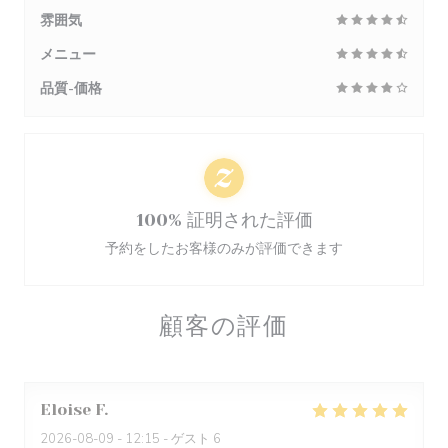
雰囲気
メニュー
品質-価格
100% 証明された評価
予約をしたお客様のみが評価できます
顧客の評価
Eloise
F
2026-08-09
- 12:15 - ゲスト 6