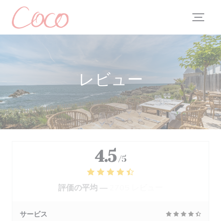
クッキー利用の管理について
レビュー
4.5
/5
評価の平均 —
2705 レビュー
サービス