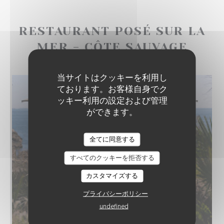
RESTAURANT POSÉ SUR LA
MER - CÔTE SAUVAGE
当サイトはクッキーを利用し
ております。お客様自身でク
ッキー利用の設定および管理
ができます。
全てに同意する
すべてのクッキーを拒否する
カスタマイズする
プライバシーポリシー
undefined