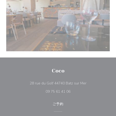
Coco
((新しいウィンド
28 rue du Golf 44740 Batz sur Mer
09 75 61 41 06
ご予約