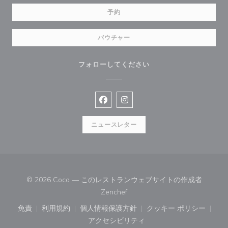
予約
バウチャー
フォローしてください
Facebook ((新しいウィンドウで開
Instagram ((新しいウィン
ニュースレター
© 2026 Coco — このレストランウェブサイトの作成者
((新しいウィンドウで開きます))
Zenchef
免責
利用規約
個人情報保護方針
クッキー ポリシー
((新しいウィンドウで開きます))
((新しいウィンドウで開きます))
((新しいウィンドウで開きます))
((新しいウィン
アクセシビリティ
((新しいウィンドウで開きます))