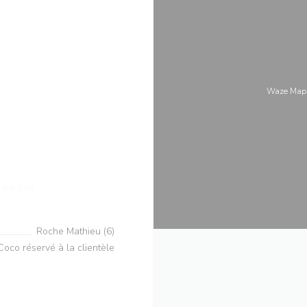
Waze M
((新しいウィンドウで開きます))
 sur Mer
Roche Mathieu (6)
Coco réservé à la clientèle