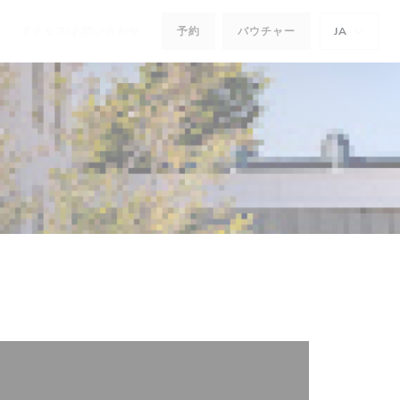
アクセス/お問い合わせ
予約
バウチャー
JA
新しいウィンドウで開きます))
((新しいウィンドウで開きます))