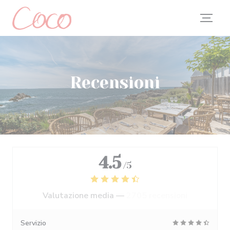
Personalizzazione delle tue scelte sui cookie
Recensioni
4.5
/5
Valutazione media —
2705 recensioni
Servizio