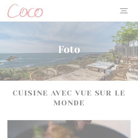
Personalizzazione delle tue scelte sui cookie
Foto
CUISINE AVEC VUE SUR LE
MONDE