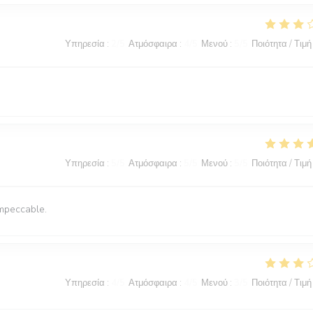
Υπηρεσία
:
2
/5
Ατμόσφαιρα
:
4
/5
Μενού
:
5
/5
Ποιότητα / Τιμή
Υπηρεσία
:
5
/5
Ατμόσφαιρα
:
5
/5
Μενού
:
5
/5
Ποιότητα / Τιμή
impeccable.
Υπηρεσία
:
4
/5
Ατμόσφαιρα
:
4
/5
Μενού
:
3
/5
Ποιότητα / Τιμή