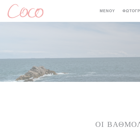
Πίνακας διαχείρισης "Μπισκότων" (Cookies)
ΜΕΝΟΎ
ΦΩΤΟΓΡ
ΟΙ ΒΑΘΜΟ