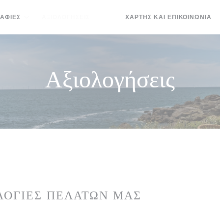
ΑΦΊΕΣ
ΑΞΙΟΛΟΓΉΣΕΙΣ
ΧΆΡΤΗΣ ΚΑΙ ΕΠΙΚΟΙΝΩΝΊΑ
((ΑΝΟΊΓΕΙ ΣΕ ΝΈΟ ΠΑΡΆΘΥΡΟ))
((ΑΝΟΊΓΕΙ ΣΕ ΝΈΟ ΠΑΡΆΘΥΡΟ))
Αξιολογήσεις
ΛΟΓΊΕΣ ΠΕΛΑΤΏΝ ΜΑΣ