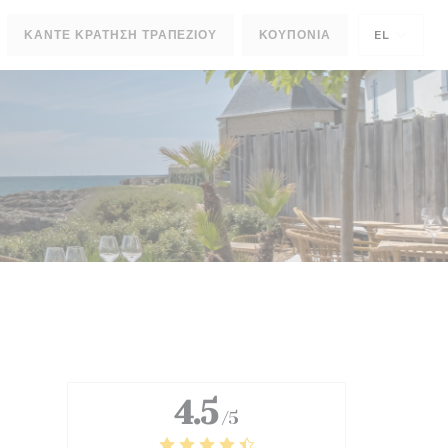
ΚΆΝΤΕ ΚΡΆΤΗΣΗ ΤΡΑΠΕΖΙΟΎ
ΚΟΥΠΌΝΙΑ
EL
4.5
/5