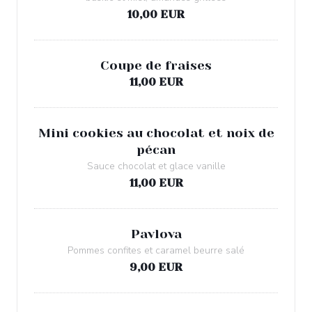
10,00 EUR
Coupe de fraises
11,00 EUR
Mini cookies au chocolat et noix de
pécan
Sauce chocolat et glace vanille
11,00 EUR
Pavlova
Pommes confites et caramel beurre salé
9,00 EUR