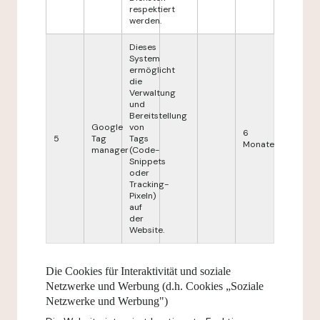
respektiert
werden.
Dieses
System
ermöglicht
die
Verwaltung
und
Bereitstellung
Google
von
6
5
Tag
Tags
Monate
manager
(Code-
Snippets
oder
Tracking-
Pixeln)
auf
der
Website.
Die Cookies für Interaktivität und soziale
Netzwerke und Werbung (d.h. Cookies „Soziale
Netzwerke und Werbung")