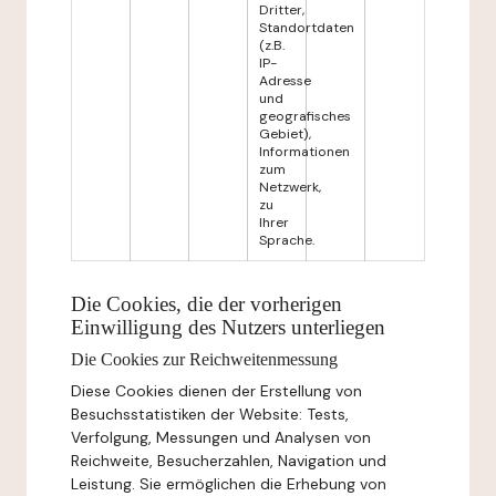
Dritter,
Standortdaten
(z.B.
IP-
Adresse
und
geografisches
Gebiet),
Informationen
zum
Netzwerk,
zu
Ihrer
Sprache.
Die Cookies, die der vorherigen
Einwilligung des Nutzers unterliegen
Die Cookies zur Reichweitenmessung
Diese Cookies dienen der Erstellung von
Besuchsstatistiken der Website: Tests,
Verfolgung, Messungen und Analysen von
Reichweite, Besucherzahlen, Navigation und
Leistung. Sie ermöglichen die Erhebung von