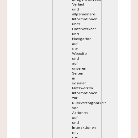
Verlauf
und
allgemeinere
Informationen
über
Datenverkehr
und
Navigation
auf
der
Website
und
auf
unseren
Seiten
in
sozialen
Netzwerken,
Informationen
zur
Rückverfolgbarkeit
von
Aktionen
auf
und
Interaktionen
mit
der