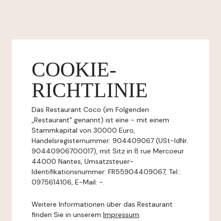
COOKIE-
RICHTLINIE
Das Restaurant Coco (im Folgenden
„Restaurant" genannt) ist eine - mit einem
Stammkapital von 30000 Euro,
Handelsregisternummer: 904409067 (USt-IdNr.
90440906700017), mit Sitz in 8 rue Mercoeur
44000 Nantes, Umsatzsteuer-
Identifikationsnummer: FR55904409067, Tel.:
0975614106, E-Mail: -.
Weitere Informationen über das Restaurant
finden Sie in unserem
Impressum
.