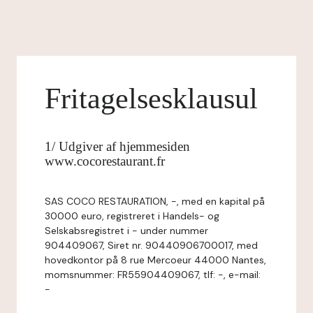
Fritagelsesklausul
1/ Udgiver af hjemmesiden
www.cocorestaurant.fr
SAS COCO RESTAURATION, -, med en kapital på
30000 euro, registreret i Handels- og
Selskabsregistret i - under nummer
904409067, Siret nr. 90440906700017, med
hovedkontor på 8 rue Mercoeur 44000 Nantes,
momsnummer: FR55904409067, tlf: -, e-mail:
-