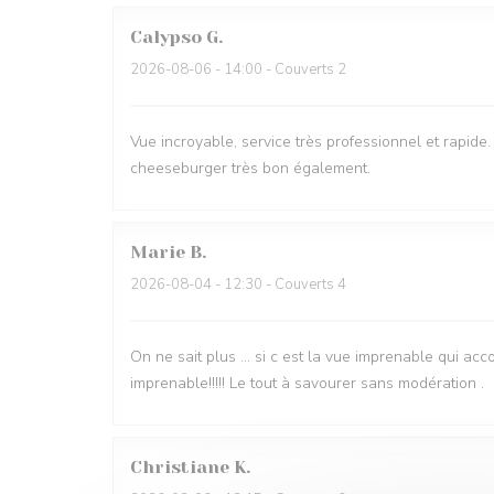
Calypso
G
2026-08-06
- 14:00 - Couverts 2
Vue incroyable, service très professionnel et rapide. 
cheeseburger très bon également.
Marie
B
2026-08-04
- 12:30 - Couverts 4
On ne sait plus … si c est la vue imprenable qui acc
imprenable!!!!! Le tout à savourer sans modération .
Christiane
K