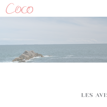
Personnalisation de vos choix en matière de cookies
LES AV