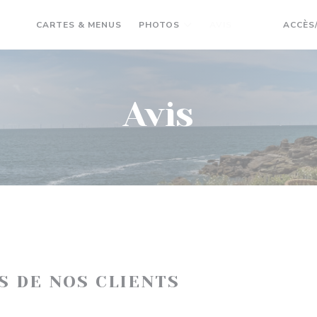
CARTES & MENUS
PHOTOS
AVIS
ACCÈS
((OUVRE UNE 
((OUVRE U
Avis
IS DE NOS CLIENTS