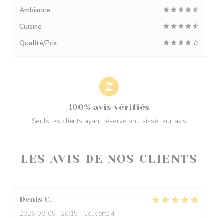
Ambiance
Cuisine
Qualité/Prix
100% avis vérifiés
Seuls les clients ayant réservé ont laissé leur avis
LES AVIS DE NOS CLIENTS
Denis
C
2026-08-05
- 20:15 - Couverts 4